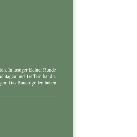
n. In lustiger kleiner Runde
chlägen und Treffern hat die
gen: Das Bauerngolfen haben