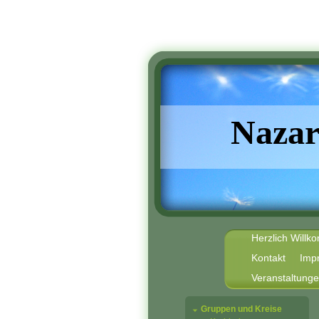
Nazar
Herzlich Will
Kontakt
Imp
Veranstaltung
Gruppen und Kreise