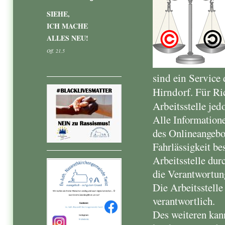
SIEHE,
ICH MACHE
ALLES NEU!
Off. 21,5
sind ein Service
Hirndorf. Für Ri
Arbeitsstelle je
Alle Informatione
des Onlineangebot
Fahrlässigkeit bes
Arbeitsstelle dur
die Verantwortun
Die Arbeitsstelle 
verantwortlich.
Des weiteren kan