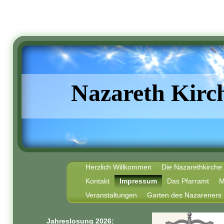
Nazareth Kirc
Herzlich Willkommen
Die Nazarethkirche
Kontakt
Impressum
Das Pfarramt
M
Veranstaltungen
Garten des Nazareners
Jahreslosung 2026: