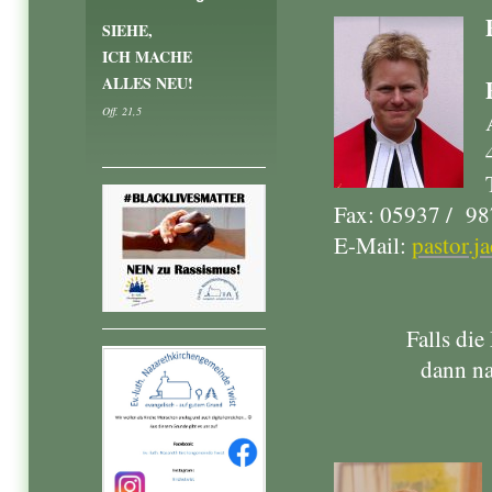
SIEHE,
ICH MACHE
ALLES NEU!
Off. 21,5
Fax: 05937 / 9
E-Mail:
pastor.j
Falls die
dann na