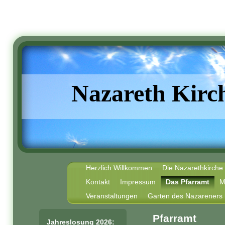
Nazareth Kirc
Herzlich Willkommen
Die Nazarethkirche
Kontakt
Impressum
Das Pfarramt
M
Veranstaltungen
Garten des Nazareners
Pfarramt
Jahreslosung 2026: