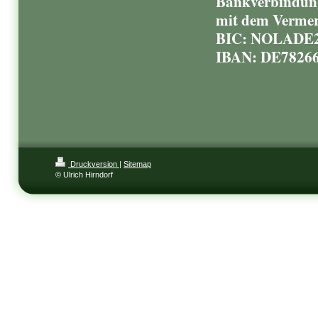
Bankverbindun
mit dem Vermer
BIC: NOLADE
IBAN: DE78266
Druckversion
|
Sitemap
© Ulrich Hirndorf